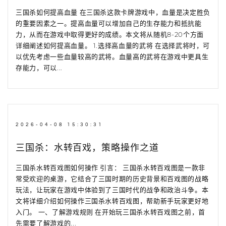
三国杀如何提高血量 在三国杀这款卡牌游戏中，血量是决定胜负
的重要因素之一。提高血量可以增加自己的生存能力和抵抗能
力，从而在游戏中取得更好的成绩。本文将从随机8-20个方面
详细阐述如何提高血量。 1.选择高血量的武将 在选择武将时，可
以优先考虑一些血量较高的武将。血量高的武将在游戏中更具生
存能力，可以...
2026-04-08 15:30:31
三国杀：水转百戏，策略操作之道
三国杀水转百戏图如何操作 引言： 三国杀水转百戏图是一款非
常受欢迎的桌游，它结合了三国时期的历史背景和百戏图的战略
玩法，让玩家在游戏中体验到了三国时代的战争和政治斗争。本
文将详细介绍如何操作三国杀水转百戏图，帮助新手玩家更好地
入门。 一、了解游戏规则 在开始玩三国杀水转百戏图之前，首
先需要了解游戏的...